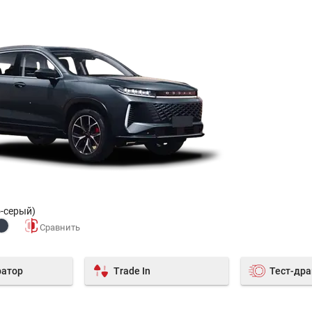
о-серый)
ратор
Trade In
Тест-др