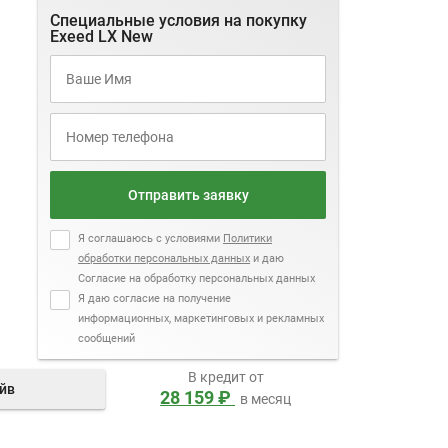
Специальные условия на покупку
Exeed LX New
Отправить заявку
Я соглашаюсь с условиями
Политики
обработки персональных данных
и даю
Согласие на обработку персональных данных
Я даю согласие на получение
информационных, маркетинговых и рекламных
сообщений
В кредит от
айв
28 159 ₽
в месяц