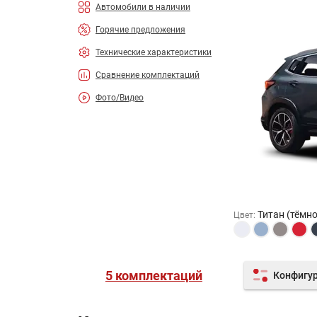
Автомобили в наличии
Горячие предложения
Технические характеристики
Сравнение комплектаций
Фото/Видео
Титан (тёмн
Цвет
:
5 комплектаций
Конфигу