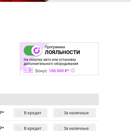
Программа
ЛОЯЛЬНОСТИ
На покупку авто или установку
дополнительного оборудования
Бонус:
100 000 ₽*
₽*
В кредит
За наличные
₽*
В кредит
За наличные