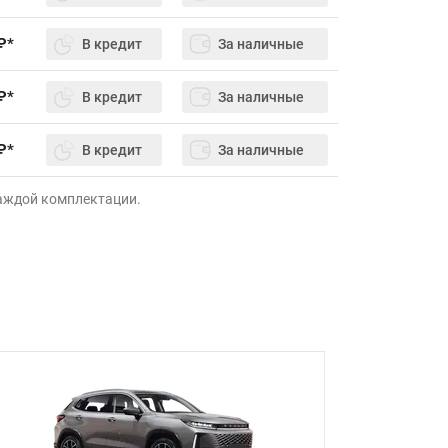
₽*
В кредит
За наличные
₽*
В кредит
За наличные
₽*
В кредит
За наличные
каждой комплектации.