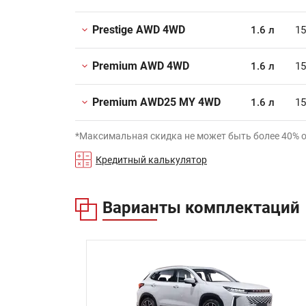
Prestige AWD 4WD
1.6 л
15
Premium AWD 4WD
1.6 л
15
Premium AWD25 MY 4WD
1.6 л
15
*Максимальная скидка не может быть более 40% 
Кредитный калькулятор
Варианты комплектаций