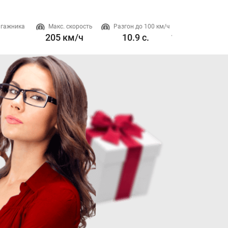
агажника
Макс. скорость
Разгон до 100 км/ч
Двигател
205 км/ч
10.9 с.
1.5-1.6 л. 205