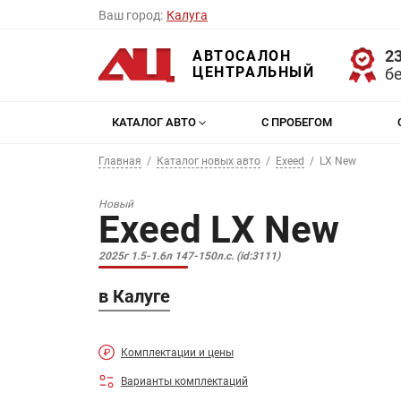
Ваш город:
Калуга
23
АВТОСАЛОН
ЦЕНТРАЛЬНЫЙ
б
КАТАЛОГ АВТО
С ПРОБЕГОМ
Главная
Каталог новых авто
Exeed
LX New
Новый
Exeed LX New
2025г 1.5-1.6л 147-150л.с. (id:3111)
в Калуге
Комплектации и цены
Варианты комплектаций