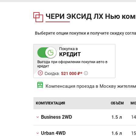
ЧЕРИ ЭКСИД ЛХ Нью ком
Выберите опции покупки и получите скидку согл
Покупка в
КРЕДИТ
Выгода при оформлении покупки авто в
кредит
Скидка:
521 000 ₽*
Компенсация проезда в Москву жителям
КОМПЛЕКТАЦИЯ
ОБЪЁМ
МО
Business 2WD
1.5 л
14
Urban 4WD
1.6 л
15