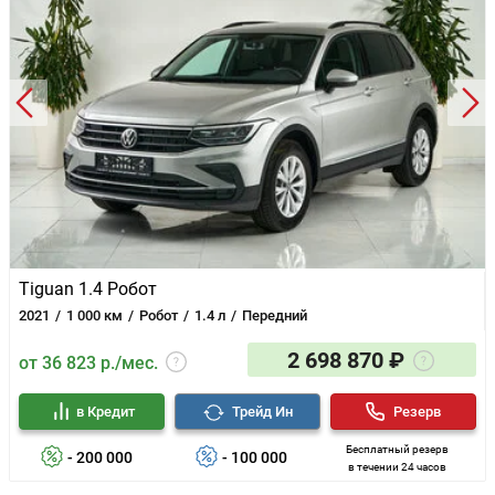
Tiguan 1.4 Робот
2021
1 000 км
Робот
1.4 л
Передний
2 698 870 ₽
от 36 823 р./мес.
в Кредит
Трейд Ин
Резерв
Бесплатный резерв
- 200 000
- 100 000
в течении 24 часов