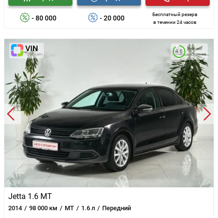
Бесплатный резерв
- 80 000
- 20 000
в течении 24 часов
Рейтинг
4.6
состояния
Jetta 1.6 MT
2014
98 000 км
MT
1.6 л
Передний