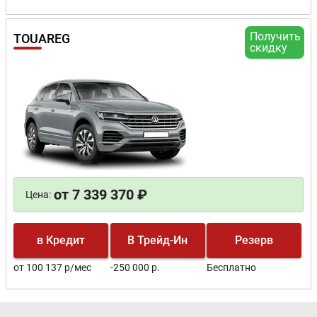
Получить
TOUAREG
скидку
от 7 339 370 ₽
Цена:
в Кредит
В Трейд-Ин
Резерв
от 100 137 р/мес
-250 000 р.
Бесплатно