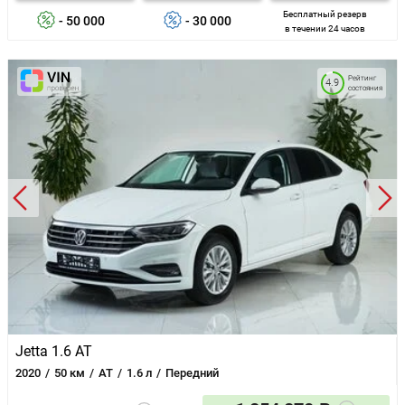
Бесплатный резерв
- 50 000
- 30 000
в течении 24 часов
Рейтинг
4.9
состояния
Jetta 1.6 AT
2020
50 км
AT
1.6 л
Передний