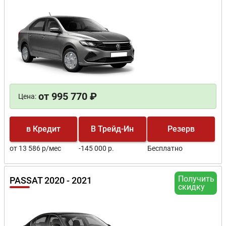
от 995 770 ₽
Цена:
в Кредит
В Трейд-Ин
Резерв
от 13 586 р/мес
-145 000 р.
Бесплатно
Получить
PASSAT 2020 - 2021
скидку