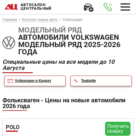
АВТОСАЛОН
ЦЕНТРАЛЬНЫЙ
Главная
Каталог новых авто
Volkswagen
МОДЕЛЬНЫЙ РЯД
АВТОМОБИЛИ VOLKSWAGEN
МОДЕЛЬНЫЙ РЯД 2025-2026
ГОДА
Специальные цены на все модели до 10
Августа
Volkswagen в Кредит
ТрейдИн
Фольксваген - Цены на новые автомобили
2026 года
Получить
POLO
скидку