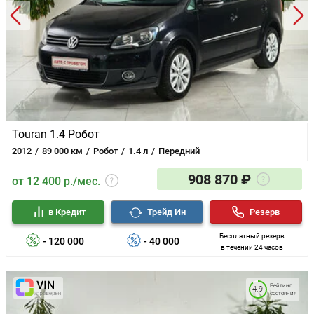
Touran 1.4 Робот
2012
89 000 км
Робот
1.4 л
Передний
908 870 ₽
от 12 400 р./мес.
в Кредит
Трейд Ин
Резерв
Бесплатный резерв
- 120 000
- 40 000
в течении 24 часов
Рейтинг
4.9
состояния