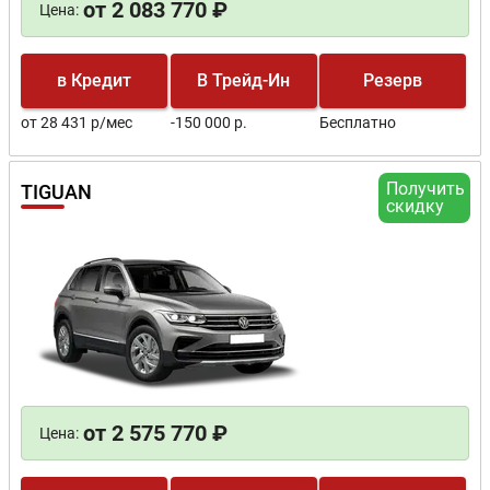
от 2 083 770 ₽
Цена:
в Кредит
В Трейд-Ин
Резерв
от 28 431 р/мес
-150 000 р.
Бесплатно
Получить
TIGUAN
скидку
от 2 575 770 ₽
Цена: