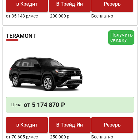
в Кредит
В Трейд-Ин
Резерв
от 35 143 р/мес
-200 000 р.
Бесплатно
Получить
TERAMONT
скидку
от 5 174 870 ₽
Цена:
в Кредит
В Трейд-Ин
Резерв
от 70 605 р/мес
-250 000 р.
Бесплатно