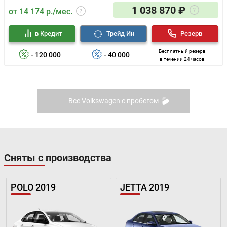
1 038 870 ₽
от 14 174 р./мес.
в Кредит
Трейд Ин
Резерв
Бесплатный резерв
- 120 000
- 40 000
в течении 24 часов
Все Volkswagen с пробегом
Сняты с производства
POLO 2019
JETTA 2019