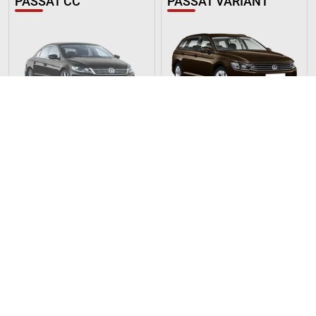
PASSAT CC
PASSAT VARIANT
PASSAT ALLTRACK
AMAROK
ARTEON