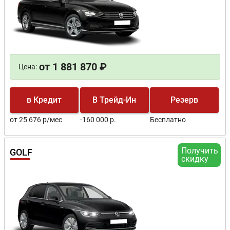
от 1 881 870 ₽
Цена:
в Кредит
В Трейд-Ин
Резерв
от 25 676 р/мес
-160 000 р.
Бесплатно
Получить
GOLF
скидку