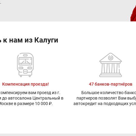
.
 к нам из Калуги
Компенсация проезда!
47 банков-партнёров
омпенсируем вам проезд из г.
Большое количество банко
и до автосалона Центральный в
партнеров позволят Вам выб
оскве в размере 10 000 ₽.
автокредит на подходящих ус