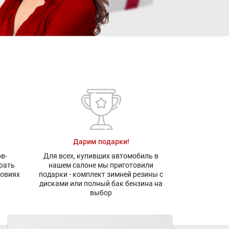
Дарим подарки!
в-
Для всех, купивших автомобиль в
рать
нашем салоне мы приготовили
ловиях
подарки - комплект зимней резины с
дисками или полный бак бензина на
выбор