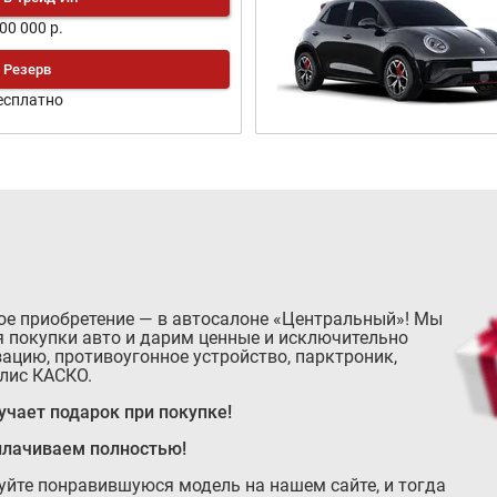
200 000 р.
Резерв
есплатно
ое приобретение — в автосалоне «Центральный»! Мы
 покупки авто и дарим ценные и исключительно
ацию, противоугонное устройство, парктроник,
лис КАСКО.
чает подарок при покупке!
плачиваем полностью!
руйте понравившуюся модель на нашем сайте, и тогда