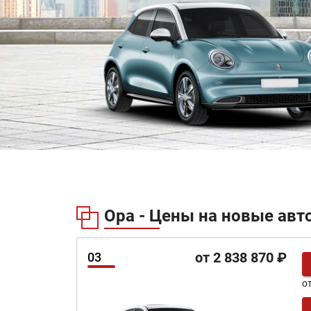
Ора - Цены на новые авт
от 2 838 870 ₽
03
о