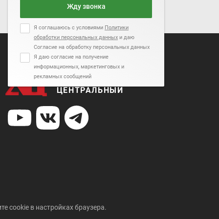
Жду звонка
Я соглашаюсь с условиями
Политики
обработки персональных данных
и даю
Согласие на обработку персональных данных
Я даю согласие на получение
информационных, маркетинговых и
рекламных сообщений
АВТОСАЛОН
ЦЕНТРАЛЬНЫЙ
те cookie в настройках браузера.