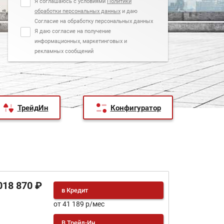
Я соглашаюсь с условиями
Политики
обработки персональных данных
и даю
Согласие на обработку персональных данных
Я даю согласие на получение
информационных, маркетинговых и
рекламных сообщений
ТрейдИн
Конфигуратор
018 870 ₽
в Кредит
от 41 189 р/мес
В Трейд-Ин