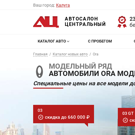
Ваш город:
Калуга
23
АВТОСАЛОН
ЦЕНТРАЛЬНЫЙ
б
КАТАЛОГ АВТО
С ПРОБЕГОМ
Главная
Каталог новых авто
Ora
МОДЕЛЬНЫЙ РЯД
АВТОМОБИЛИ ORA МОДЕ
Специальные цены на все модели до
03
03 GT
скидка до 660 000 ₽
ск